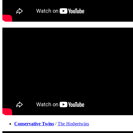
Conservative Twins
/
The Hodgetwins