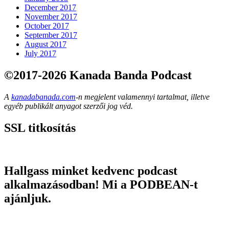
December 2017
November 2017
October 2017
September 2017
August 2017
July 2017
©2017-2026 Kanada Banda Podcast
A
kanadabanada.com
-n megjelent valamennyi tartalmat, illetve
egyéb publikált anyagot szerzői jog véd.
SSL titkosítás
Hallgass minket kedvenc podcast
alkalmazásodban! Mi a PODBEAN-t
ajánljuk.