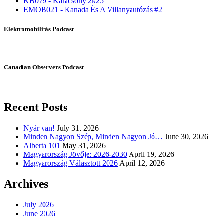
KB079 - Karácsony 2k25
EMOB021 - Kanada És A Villanyautózás #2
Elektromobilitás Podcast
Canadian Observers Podcast
Recent Posts
Nyár van!
July 31, 2026
Minden Nagyon Szép, Minden Nagyon Jó…
June 30, 2026
Alberta 101
May 31, 2026
Magyarország Jövője: 2026-2030
April 19, 2026
Magyarország Választott 2026
April 12, 2026
Archives
July 2026
June 2026