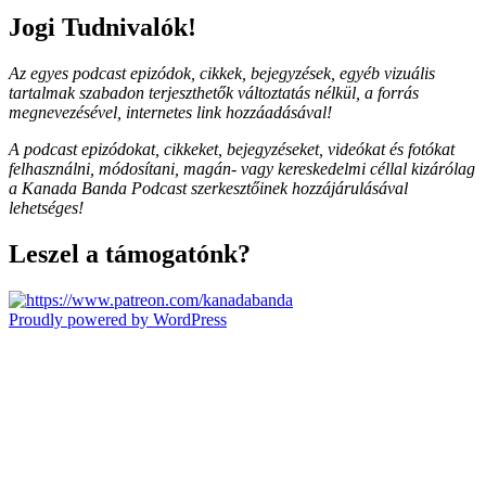
Jogi Tudnivalók!
Az egyes podcast epizódok, cikkek, bejegyzések, egyéb vizuális
tartalmak szabadon terjeszthetők változtatás nélkül, a forrás
megnevezésével, internetes link hozzáadásával!
A podcast epizódokat, cikkeket, bejegyzéseket, videókat és fotókat
felhasználni, módosítani, magán- vagy kereskedelmi céllal kizárólag
a Kanada Banda Podcast szerkesztőinek hozzájárulásával
lehetséges!
Leszel a támogatónk?
Proudly powered by WordPress