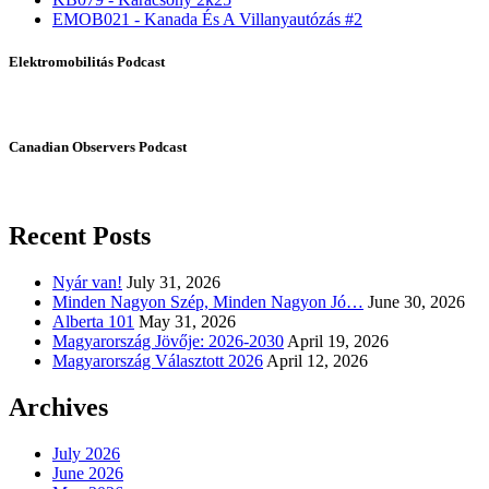
EMOB021 - Kanada És A Villanyautózás #2
Elektromobilitás Podcast
Canadian Observers Podcast
Recent Posts
Nyár van!
July 31, 2026
Minden Nagyon Szép, Minden Nagyon Jó…
June 30, 2026
Alberta 101
May 31, 2026
Magyarország Jövője: 2026-2030
April 19, 2026
Magyarország Választott 2026
April 12, 2026
Archives
July 2026
June 2026