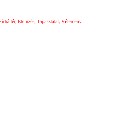
írháttér, Elemzés, Tapasztalat, Vélemény.