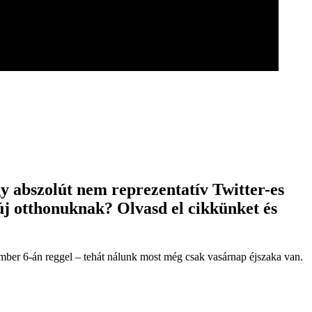
y abszolút nem reprezentatív Twitter-es
új otthonuknak? Olvasd el cikkünket és
mber 6-án reggel – tehát nálunk most még csak vasárnap éjszaka van.