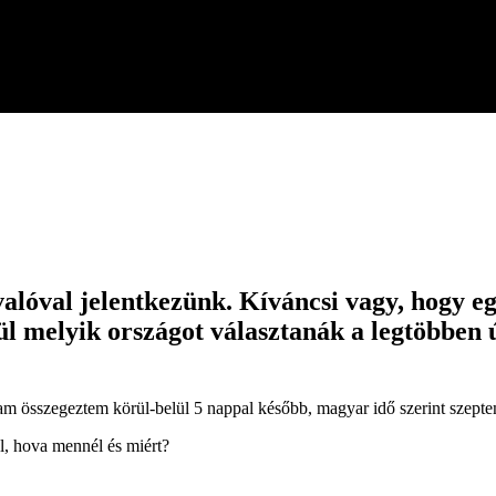
alóval jelentkezünk. Kíváncsi vagy, hogy eg
l melyik országot választanák a legtöbben 
m összegeztem körül-belül 5 nappal később, magyar idő szerint szepte
l, hova mennél és miért?