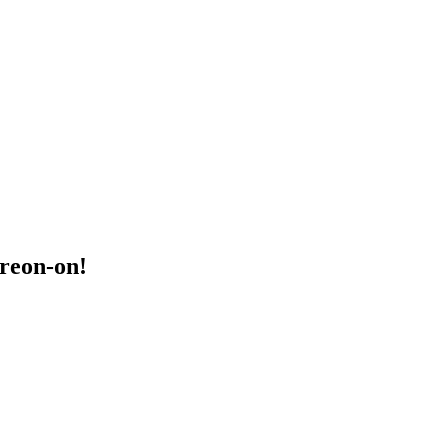
treon-on!