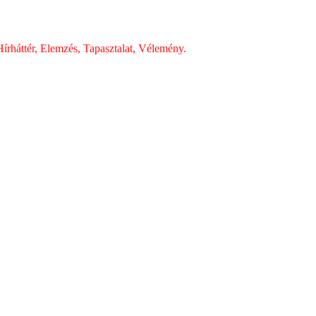
írháttér, Elemzés, Tapasztalat, Vélemény.