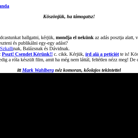
anda
Köszönjük, ha támogatsz!
dcastunkat hallgatni, kérjük,
mondja el nekünk
az adás posztja alatt,
szteni és publikálni egy-egy adást?
Szkalli
nak, Balázsnak és Dávidnak.
:
Psszt! Csendet Kérünk!!
c. cikk. Kérjük,
írd alá a petíciót
te is! Kös
ig a róla készült film, amit ha még nem láttál, feltétlen nézz meg! De 
itt
Mark Wahlberg
néz komoran, kőolajos tekintettel