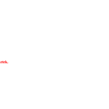
etek.