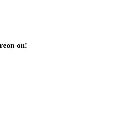
treon-on!