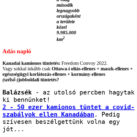
második
legnagyobb
országaként
a területe
közel
9.985.000
2
km
Adás napló
Kanadai kamionos tüntetés:
Freedom Convoy 2022.
Vagy sokkal inkább csak
Ottawa-i oltás-ellenes + maszk-ellenes +
egészségügyi korlátozás-ellenes + kormány-ellenes
(szélső-)
jobboldali tüntetés?
Balázsék
 - az utolsó percben hagytak 
2 - 50 ezer kamionos tüntet a covid-
szabályok ellen Kanadában
. Pedig 
szívesen beszélgettünk volna egy 
jót...