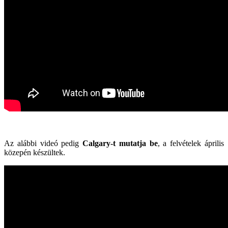
Az alábbi videó pedig
Calgary-t mutatja be
, a felvételek április
közepén készültek.