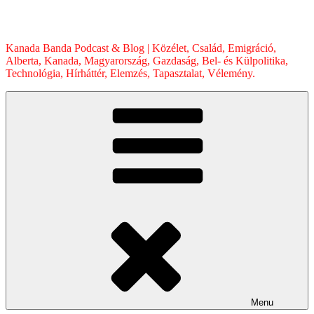
Skip
to
content
Kanada Banda Podcast & Blog | Közélet, Család, Emigráció,
Alberta, Kanada, Magyarország, Gazdaság, Bel- és Külpolitika,
Technológia, Hírháttér, Elemzés, Tapasztalat, Vélemény.
Menu