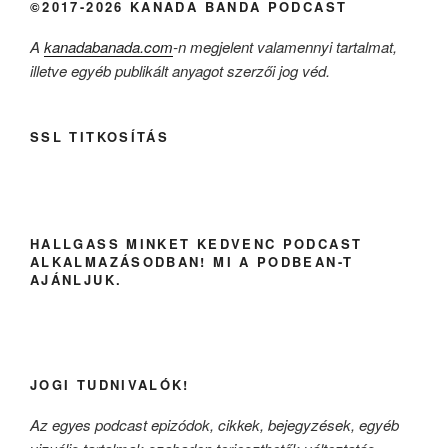
©2017-2026 KANADA BANDA PODCAST
A
kanadabanada.com
-n megjelent valamennyi tartalmat,
illetve egyéb publikált anyagot szerzői jog véd.
SSL TITKOSÍTÁS
HALLGASS MINKET KEDVENC PODCAST
ALKALMAZÁSODBAN! MI A PODBEAN-T
AJÁNLJUK.
JOGI TUDNIVALÓK!
Az egyes podcast epizódok, cikkek, bejegyzések, egyéb