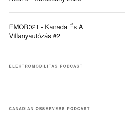
EMOB021 - Kanada És A
Villanyautózás #2
ELEKTROMOBILITÁS PODCAST
CANADIAN OBSERVERS PODCAST