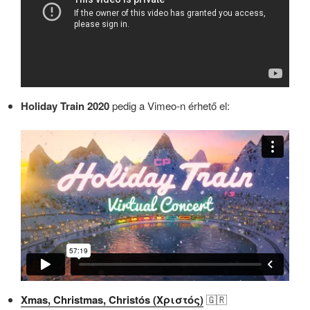
Holiday Train 2020
pedig a Vimeo-n érhető el:
Xmas, Christmas, Christós (Χριστός)
🇬🇷