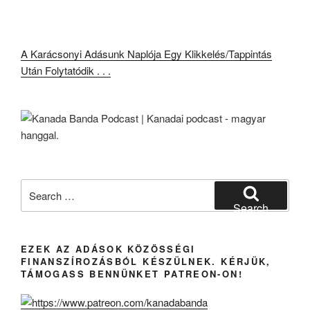
A Karácsonyi Adásunk Naplója Egy Klikkelés/Tappintás
Után Folytatódik . . .
Search
for:
Search
EZEK AZ ADÁSOK KÖZÖSSÉGI
FINANSZÍROZÁSBÓL KÉSZÜLNEK. KÉRJÜK,
TÁMOGASS BENNÜNKET PATREON-ON!