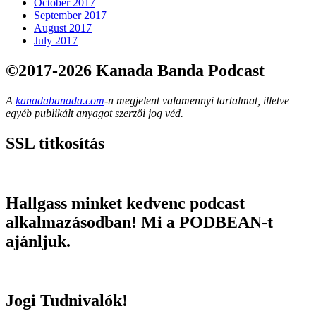
October 2017
September 2017
August 2017
July 2017
©2017-2026 Kanada Banda Podcast
A
kanadabanada.com
-n megjelent valamennyi tartalmat, illetve
egyéb publikált anyagot szerzői jog véd.
SSL titkosítás
Hallgass minket kedvenc podcast
alkalmazásodban! Mi a PODBEAN-t
ajánljuk.
Jogi Tudnivalók!