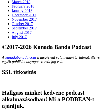
March 2018
February 2018
January 2018
December 2017
November 2017
October 2017
September 2017
August 2017
July 2017
©2017-2026 Kanada Banda Podcast
A
kanadabanada.com
-n megjelent valamennyi tartalmat, illetve
egyéb publikált anyagot szerzői jog véd.
SSL titkosítás
Hallgass minket kedvenc podcast
alkalmazásodban! Mi a PODBEAN-t
ajánljuk.