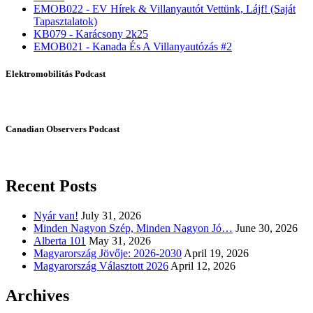
EMOB022 - EV Hírek & Villanyautót Vettünk, Lájf! (Saját
Tapasztalatok)
KB079 - Karácsony 2k25
EMOB021 - Kanada És A Villanyautózás #2
Elektromobilitás Podcast
Canadian Observers Podcast
Recent Posts
Nyár van!
July 31, 2026
Minden Nagyon Szép, Minden Nagyon Jó…
June 30, 2026
Alberta 101
May 31, 2026
Magyarország Jövője: 2026-2030
April 19, 2026
Magyarország Választott 2026
April 12, 2026
Archives