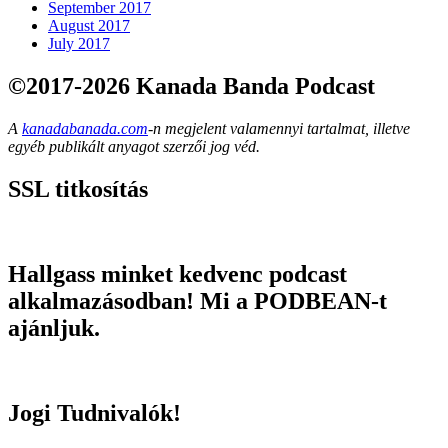
September 2017
August 2017
July 2017
©2017-2026 Kanada Banda Podcast
A
kanadabanada.com
-n megjelent valamennyi tartalmat, illetve
egyéb publikált anyagot szerzői jog véd.
SSL titkosítás
Hallgass minket kedvenc podcast
alkalmazásodban! Mi a PODBEAN-t
ajánljuk.
Jogi Tudnivalók!