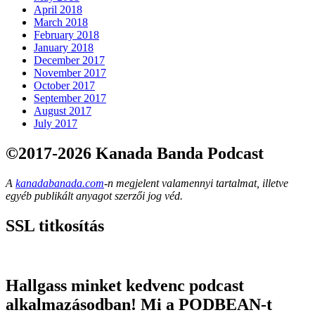
April 2018
March 2018
February 2018
January 2018
December 2017
November 2017
October 2017
September 2017
August 2017
July 2017
©2017-2026 Kanada Banda Podcast
A
kanadabanada.com
-n megjelent valamennyi tartalmat, illetve
egyéb publikált anyagot szerzői jog véd.
SSL titkosítás
Hallgass minket kedvenc podcast
alkalmazásodban! Mi a PODBEAN-t