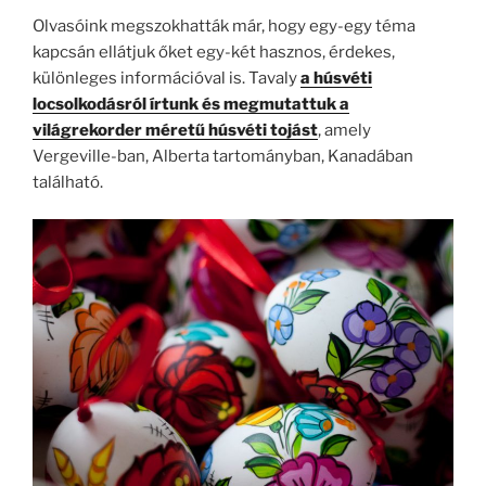
Olvasóink megszokhatták már, hogy egy-egy téma
kapcsán ellátjuk őket egy-két hasznos, érdekes,
különleges információval is. Tavaly
a húsvéti
locsolkodásról írtunk és megmutattuk a
világrekorder méretű húsvéti tojást
, amely
Vergeville-ban, Alberta tartományban, Kanadában
található.