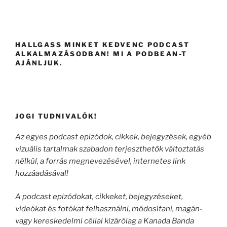
HALLGASS MINKET KEDVENC PODCAST
ALKALMAZÁSODBAN! MI A PODBEAN-T
AJÁNLJUK.
JOGI TUDNIVALÓK!
Az egyes podcast epizódok, cikkek, bejegyzések, egyéb
vizuális tartalmak szabadon terjeszthetők változtatás
nélkül, a forrás megnevezésével, internetes link
hozzáadásával!
A podcast epizódokat, cikkeket, bejegyzéseket,
videókat és fotókat felhasználni, módosítani, magán-
vagy kereskedelmi céllal kizárólag a Kanada Banda