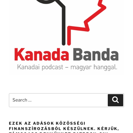
Search
Search
for:
EZEK AZ ADÁSOK KÖZÖSSÉGI
FINANSZÍROZÁSBÓL KÉSZÜLNEK. KÉRJÜK,