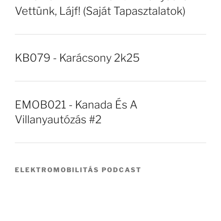
Vettünk, Lájf! (Saját Tapasztalatok)
KB079 - Karácsony 2k25
EMOB021 - Kanada És A
Villanyautózás #2
ELEKTROMOBILITÁS PODCAST