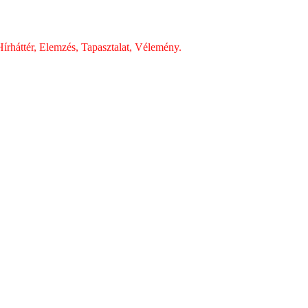
írháttér, Elemzés, Tapasztalat, Vélemény.