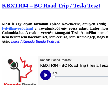
KBXTR04 – BC Road Trip / Tesla Teszt
Most is egy olyan tartalmú epizód következik, amilyen eddi
Felvillanyozódtam!
c. rovatunkból egy egész adást, Lator hossz
Columbia-ba. A csak a vezetést támogató Tesla AutoPilot nem a
nem kellett sem kockásfüzet, sem ceruza, sem számológép, hogy 
(fotó:
Lator / Kanada Banda Podcast
)