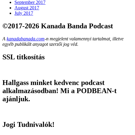
September 2017
August 2017
July 2017
©2017-2026 Kanada Banda Podcast
A
kanadabanada.com
-n megjelent valamennyi tartalmat, illetve
egyéb publikált anyagot szerzői jog véd.
SSL titkosítás
Hallgass minket kedvenc podcast
alkalmazásodban! Mi a PODBEAN-t
ajánljuk.
Jogi Tudnivalók!