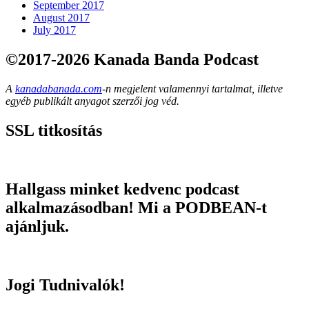
September 2017
August 2017
July 2017
©2017-2026 Kanada Banda Podcast
A
kanadabanada.com
-n megjelent valamennyi tartalmat, illetve
egyéb publikált anyagot szerzői jog véd.
SSL titkosítás
Hallgass minket kedvenc podcast
alkalmazásodban! Mi a PODBEAN-t
ajánljuk.
Jogi Tudnivalók!