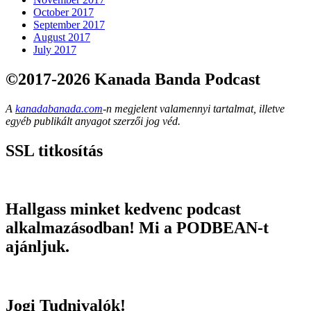
October 2017
September 2017
August 2017
July 2017
©2017-2026 Kanada Banda Podcast
A
kanadabanada.com
-n megjelent valamennyi tartalmat, illetve
egyéb publikált anyagot szerzői jog véd.
SSL titkosítás
Hallgass minket kedvenc podcast
alkalmazásodban! Mi a PODBEAN-t
ajánljuk.
Jogi Tudnivalók!