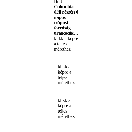
Brit
Columbia
déli részén 6
napos
trópusi
forróság
uralkodik…
klikk a képre
a teljes
mérethez
klikk a
képre a
teljes
mérethez
klikk a
képre a
teljes
mérethez