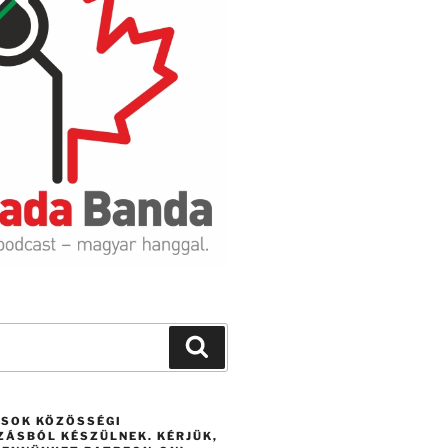
Search
ÁSOK KÖZÖSSÉGI
ZÁSBÓL KÉSZÜLNEK. KÉRJÜK,