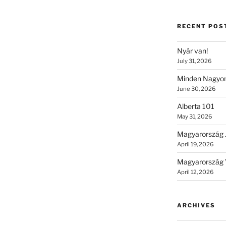
RECENT POS
Nyár van!
July 31, 2026
Minden Nagyon
June 30, 2026
Alberta 101
May 31, 2026
Magyarország 
April 19, 2026
Magyarország 
April 12, 2026
ARCHIVES