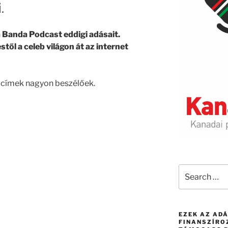
.
 Banda Podcast eddigi adásait.
től a celeb világon át az internet
 címek nagyon beszélőek.
Search
for:
EZEK AZ AD
FINANSZÍRO