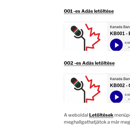
001 -es Adás letöltése
002 -es Adás letöltése
A weboldal
Letöltések
menüpo
meghallgathatjátok a már meg