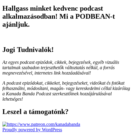
Hallgass minket kedvenc podcast
alkalmazásodban! Mi a PODBEAN-t
ajánljuk.
Jogi Tudnivalók!
Az egyes podcast epizódok, cikkek, bejegyzések, egyéb vizuális
tartalmak szabadon terjeszthetők változtatás nélkül, a forrás
megnevezésével, internetes link hozzáadásával!
A podcast epizódokat, cikkeket, bejegyzéseket, videókat és fotókat
felhasználni, módosítani, magán- vagy kereskedelmi céllal kizárólag
a Kanada Banda Podcast szerkesztőinek hozzájárulásával
lehetséges!
Leszel a támogatónk?
Proudly powered by WordPress