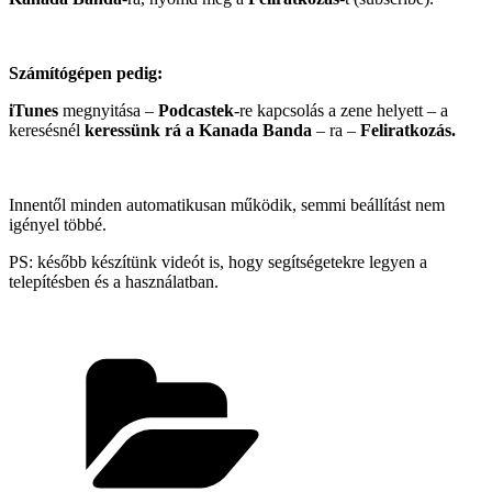
Számítógépen pedig:
iTunes
megnyitása –
Podcastek
-re kapcsolás a zene helyett – a
keresésnél
keressünk
rá
a
Kanada Banda
– ra –
Feliratkozás.
Innentől minden automatikusan működik, semmi beállítást nem
igényel többé.
PS: később készítünk videót is, hogy segítségetekre legyen a
telepítésben és a használatban.
Categories