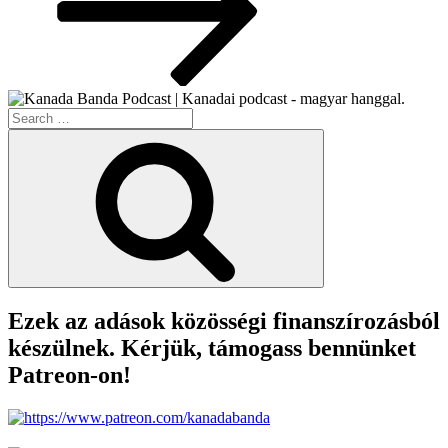
Search
for:
Search
Ezek az adások közösségi finanszírozásból
készülnek. Kérjük, támogass bennünket
Patreon-on!