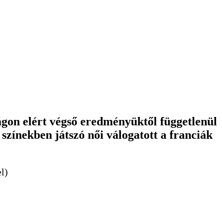
gon elért végső eredményüktől függetlenül
színekben játszó női válogatott a franciák
l)