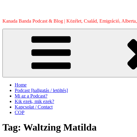
Skip
to
content
Kanada Banda Podcast & Blog | Közélet, Család, Emigráció, Alberta,
Home
Podcast [hallgatás / letöltés]
Mi az a Podcast?
Kik ezek, mik ezek?
Kapcsolat / Contact
COP
Tag:
Waltzing Matilda