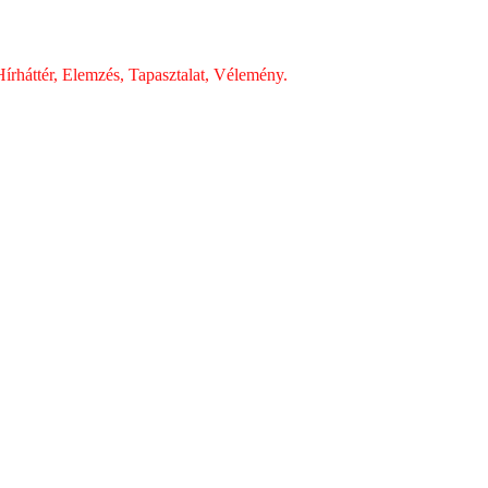
írháttér, Elemzés, Tapasztalat, Vélemény.