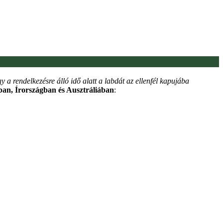
y a rendelkezésre álló idő alatt a labdát az ellenfél kapujába
an, Írországban és Ausztráliában
: