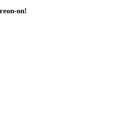
treon-on!