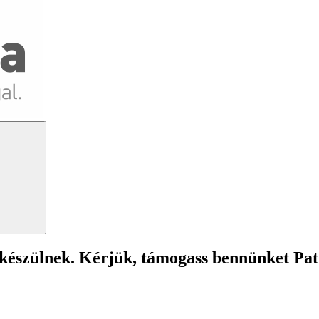
Search
 készülnek. Kérjük, támogass bennünket Pa