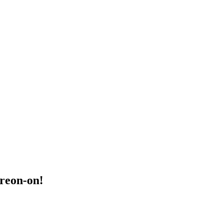
treon-on!