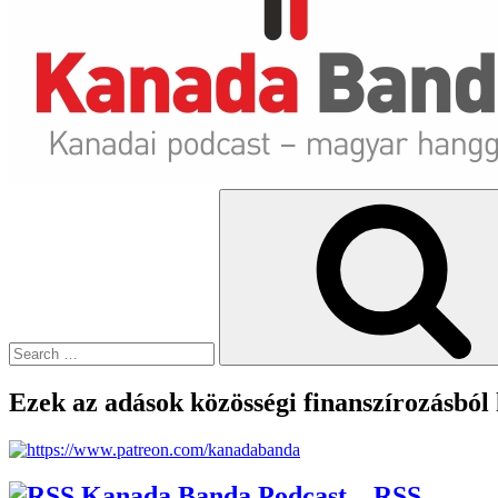
Search
for:
Ezek az adások közösségi finanszírozásból
Kanada Banda Podcast – RSS