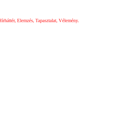
írháttér, Elemzés, Tapasztalat, Vélemény.