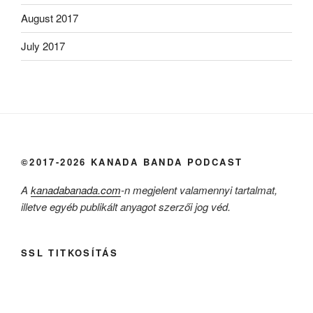
August 2017
July 2017
©2017-2026 KANADA BANDA PODCAST
A
kanadabanada.com
-n megjelent valamennyi tartalmat,
illetve egyéb publikált anyagot szerzői jog véd.
SSL TITKOSÍTÁS