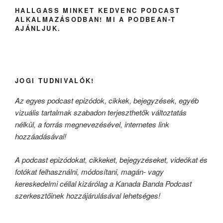
HALLGASS MINKET KEDVENC PODCAST
ALKALMAZÁSODBAN! MI A PODBEAN-T
AJÁNLJUK.
JOGI TUDNIVALÓK!
Az egyes podcast epizódok, cikkek, bejegyzések, egyéb
vizuális tartalmak szabadon terjeszthetők változtatás
nélkül, a forrás megnevezésével, internetes link
hozzáadásával!
A podcast epizódokat, cikkeket, bejegyzéseket, videókat és
fotókat felhasználni, módosítani, magán- vagy
kereskedelmi céllal kizárólag a Kanada Banda Podcast
szerkesztőinek hozzájárulásával lehetséges!