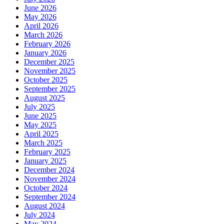
June 2026
May 2026
April 2026
March 2026
February 2026
January 2026
December 2025
November 2025
October 2025
September 2025
August 2025
July 2025
June 2025
May 2025
April 2025
March 2025
February 2025
January 2025
December 2024
November 2024
October 2024
September 2024
August 2024
July 2024
May 2024