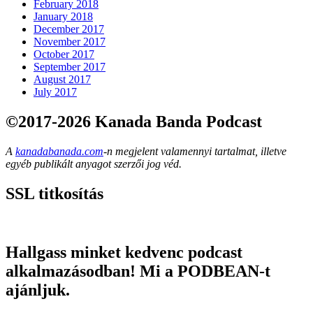
February 2018
January 2018
December 2017
November 2017
October 2017
September 2017
August 2017
July 2017
©2017-2026 Kanada Banda Podcast
A
kanadabanada.com
-n megjelent valamennyi tartalmat, illetve
egyéb publikált anyagot szerzői jog véd.
SSL titkosítás
Hallgass minket kedvenc podcast
alkalmazásodban! Mi a PODBEAN-t
ajánljuk.