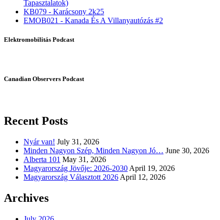
Tapasztalatok)
KB079 - Karácsony 2k25
EMOB021 - Kanada És A Villanyautózás #2
Elektromobilitás Podcast
Canadian Observers Podcast
Recent Posts
Nyár van!
July 31, 2026
Minden Nagyon Szép, Minden Nagyon Jó…
June 30, 2026
Alberta 101
May 31, 2026
Magyarország Jövője: 2026-2030
April 19, 2026
Magyarország Választott 2026
April 12, 2026
Archives
July 2026