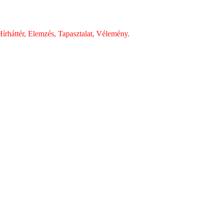
írháttér, Elemzés, Tapasztalat, Vélemény.