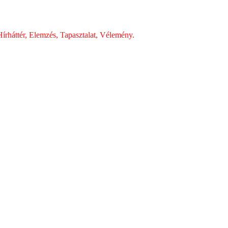
írháttér, Elemzés, Tapasztalat, Vélemény.