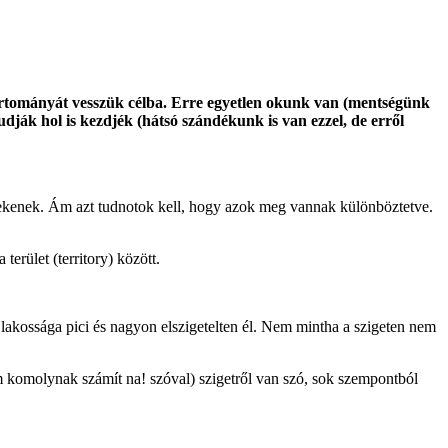
tományát vesszük célba. Erre egyetlen okunk van (mentségünk
ják hol is kezdjék (hátsó szándékunk is van ezzel, de erről
tekenek. Ám azt tudnotok kell, hogy azok meg vannak különböztetve.
erület (territory) között.
 lakossága pici és nagyon elszigetelten él. Nem mintha a szigeten nem
m komolynak számít na! szóval) szigetről van szó, sok szempontból