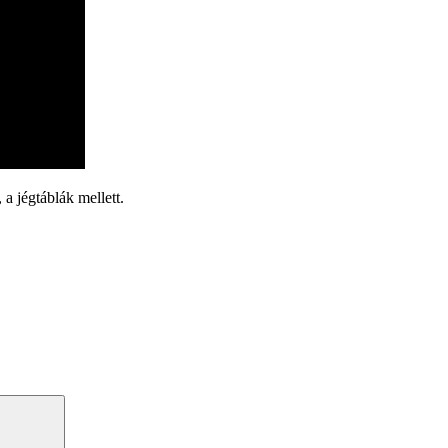
 a jégtáblák mellett.
Search