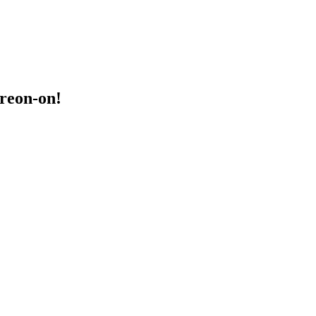
treon-on!