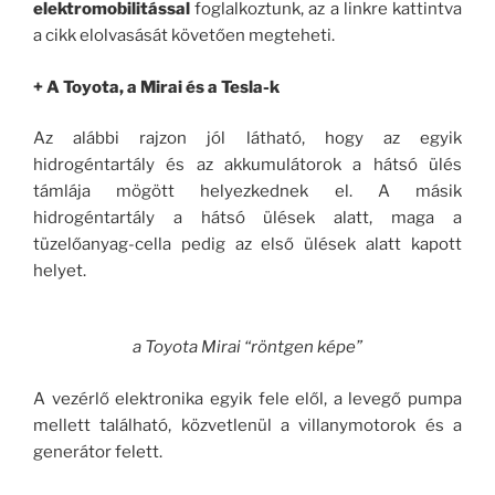
elektromobilitással
foglalkoztunk, az a linkre kattintva
a cikk elolvasását követően megteheti.
+ A Toyota, a Mirai és a Tesla-k
Az alábbi rajzon jól látható, hogy az egyik
hidrogéntartály és az akkumulátorok a hátsó ülés
támlája mögött helyezkednek el. A másik
hidrogéntartály a hátsó ülések alatt, maga a
tüzelőanyag-cella pedig az első ülések alatt kapott
helyet.
a Toyota Mirai “röntgen képe”
A vezérlő elektronika egyik fele elől, a levegő pumpa
mellett található, közvetlenül a villanymotorok és a
generátor felett.