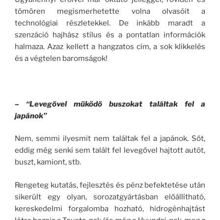
tömören megismerhetette volna olvasóit a
technológiai részletekkel. De inkább maradt a
szenzáció hajhász stílus és a pontatlan információk
halmaza. Azaz kellett a hangzatos cím, a sok klikkelés
és a végtelen baromságok!
– “Levegővel működő buszokat találtak fel a
japánok”
Nem, semmi ilyesmit nem találtak fel a japánok. Sőt,
eddig még senki sem talált fel levegővel hajtott autót,
buszt, kamiont, stb.
Rengeteg kutatás, fejlesztés és pénz befektetése után
sikerült egy olyan, sorozatgyártásban előállítható,
kereskedelmi forgalomba hozható, hidrogénhajtást