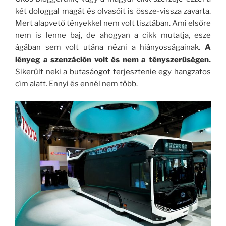
két dologgal magát és olvasóit is össze-vissza zavarta.
Mert alapvető tényekkel nem volt tisztában. Ami elsőre
nem is lenne baj, de ahogyan a cikk mutatja, esze
ágában sem volt utána nézni a hiányosságainak.
A
lényeg a szenzáción volt és nem a tényszerűségen.
Sikerült neki a butasáogot terjesztenie egy hangzatos
cím alatt. Ennyi és ennél nem több.