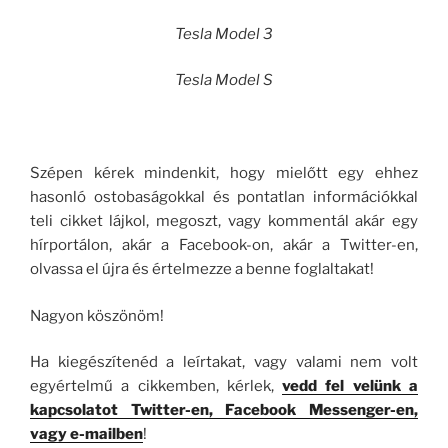
Tesla Model 3
Tesla Model S
Szépen kérek mindenkit, hogy mielőtt egy ehhez
hasonló ostobaságokkal és pontatlan információkkal
teli cikket lájkol, megoszt, vagy kommentál akár egy
hírportálon, akár a Facebook-on, akár a Twitter-en,
olvassa el újra és értelmezze a benne foglaltakat!
Nagyon köszönöm!
Ha kiegészítenéd a leírtakat, vagy valami nem volt
egyértelmű a cikkemben, kérlek,
vedd fel velünk a
kapcsolatot Twitter-en, Facebook Messenger-en,
vagy e-mailben
!