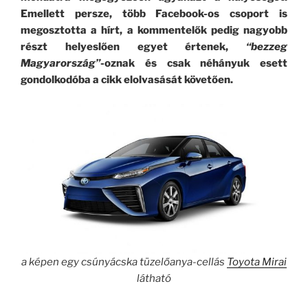
Emellett persze, több Facebook-os csoport is
megosztotta a hírt, a kommentelők pedig nagyobb
részt helyeslően egyet értenek,
“bezzeg
Magyarország”
-oznak és csak néhányuk esett
gondolkodóba a cikk elolvasását követően.
a képen egy csúnyácska tüzelőanya-cellás
Toyota Mirai
látható