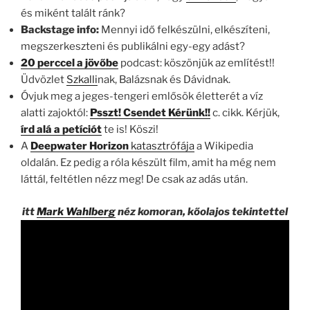
és miként talált ránk?
Backstage info:
Mennyi idő felkészülni, elkészíteni,
megszerkeszteni és publikálni egy-egy adást?
20 perccel a jövőbe
podcast: köszönjük az említést!!
Üdvözlet
Szkalli
nak, Balázsnak és Dávidnak.
Óvjuk meg a jeges-tengeri emlősök életterét a víz
alatti zajoktól:
Psszt! Csendet Kérünk!!
c. cikk. Kérjük,
írd alá a petíciót
te is! Köszi!
A
Deepwater Horizon
katasztrófája
a Wikipedia
oldalán. Ez pedig a róla készült film, amit ha még nem
láttál, feltétlen nézz meg! De csak az adás után.
itt
Mark Wahlberg
néz komoran, kőolajos tekintettel