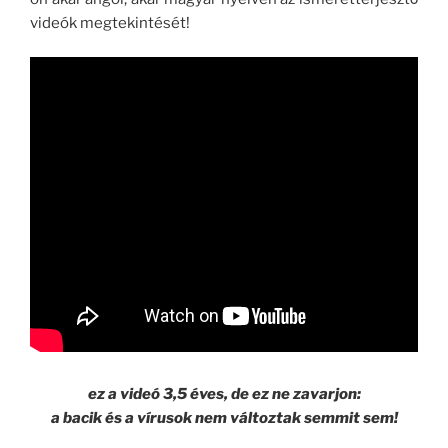
videók megtekintését!
ez a videó 3,5 éves, de ez ne zavarjon:
a bacik és a vírusok nem változtak semmit sem!