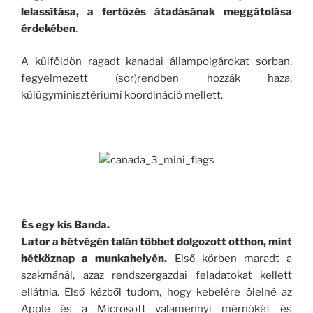
lelassítása, a fertőzés átadásának meggátolása
érdekében
.
A külföldön ragadt kanadai állampolgárokat sorban,
fegyelmezett (sor)rendben hozzák haza,
külügyminisztériumi koordináció mellett.
És egy kis Banda.
Lator a hétvégén talán többet dolgozott otthon, mint
hétköznap a munkahelyén.
Első körben maradt a
szakmánál, azaz rendszergazdai feladatokat kellett
ellátnia. Első kézből tudom, hogy kebelére ölelné az
Apple és a Microsoft valamennyi mérnökét és