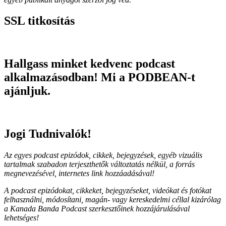
SSL titkosítás
Hallgass minket kedvenc podcast
alkalmazásodban! Mi a PODBEAN-t
ajánljuk.
Jogi Tudnivalók!
Az egyes podcast epizódok, cikkek, bejegyzések, egyéb vizuális
tartalmak szabadon terjeszthetők változtatás nélkül, a forrás
megnevezésével, internetes link hozzáadásával!
A podcast epizódokat, cikkeket, bejegyzéseket, videókat és fotókat
felhasználni, módosítani, magán- vagy kereskedelmi céllal kizárólag
a Kanada Banda Podcast szerkesztőinek hozzájárulásával
lehetséges!