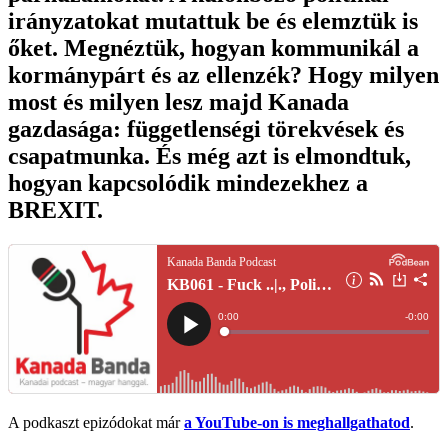
irányzatokat mutattuk be és elemztük is
őket. Megnéztük, hogyan kommunikál a
kormánypárt és az ellenzék? Hogy milyen
most és milyen lesz majd Kanada
gazdasága: függetlenségi törekvések és
csapatmunka. És még azt is elmondtuk,
hogyan kapcsolódik mindezekhez a
BREXIT.
A podkaszt epizódokat már
a YouTube-on is meghallgathatod
.