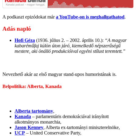
A podkaszt epizódokat már
a YouTube-on is meghallgathatod
.
Adás napló
Hofi Géza
(1936. július 2. – 2002. április 10.):
“A magyar
kabaréműfaj külön úton járó, kiemelkedő népszerűségű
mestere, aki önálló produkcióival egyéni stílust teremtett.”
Nevezhető akár az első magyar stand-upos humoristának is.
Belpolitika: Alberta, Kanada
Alberta tartomány
,
Kanada
– parlamentáris demokráciával irányított
alkotmányos monarchia,
Jason Kenney
, Alberta ex-tartományi miniszterelnöke,
UCP
– United Conservative Party,