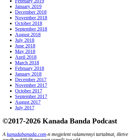
February 2019
January 2019
December 2018
November 2018
October 2018
September 2018
August 2018
July 2018
June 2018
May 2018
April 2018
March 2018
February 2018
January 2018
December 2017
November 2017
October 2017
September 2017
August 2017
July 2017
©2017-2026 Kanada Banda Podcast
A
kanadabanada.com
-n megjelent valamennyi tartalmat, illetve
egyéb publikált anyagot szerzői jog véd.