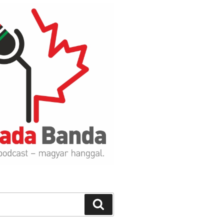
Search