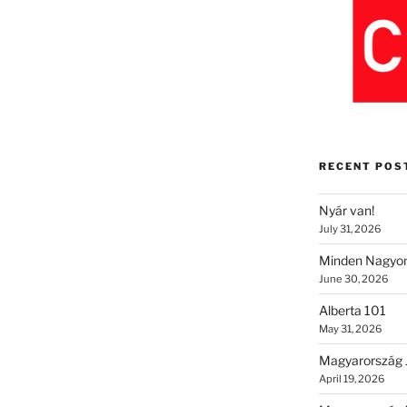
RECENT POS
Nyár van!
July 31, 2026
Minden Nagyon
June 30, 2026
Alberta 101
May 31, 2026
Magyarország 
April 19, 2026