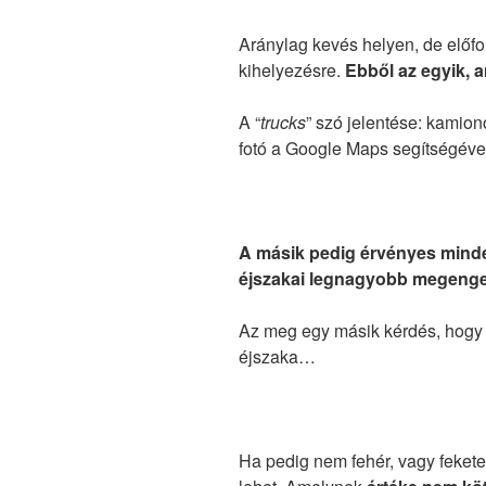
Aránylag kevés helyen, de előfor
kihelyezésre.
Ebből az egyik, 
A “
trucks
” szó jelentése: kamion
fotó a Google Maps segítségével
A másik pedig érvényes mind
éjszakai legnagyobb megenge
Az meg egy másik kérdés, hogy 
éjszaka…
Ha pedig nem fehér, vagy fekete 