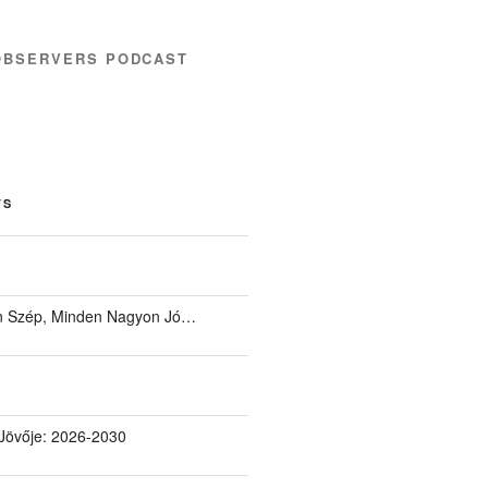
OBSERVERS PODCAST
TS
 Szép, Minden Nagyon Jó…
Jövője: 2026-2030