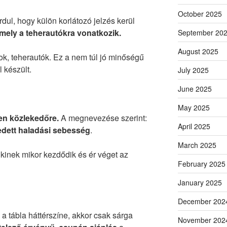
October 2025
dul, hogy külön korlátozó jelzés kerül
amely a teherautókra vonatkozik.
September 20
August 2025
ok, teherautók. Ez a nem túl jó minőségű
 készült.
July 2025
June 2025
May 2025
en közlekedőre.
A megnevezése szerint:
April 2025
dett haladási sebesség
.
March 2025
kinek mikor kezdődik és ér véget az
February 2025
January 2025
December 202
a tábla háttérszíne, akkor csak sárga
November 202