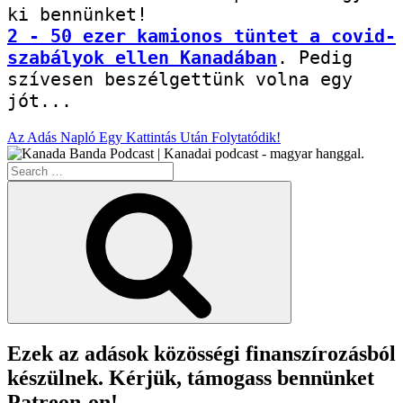
2 - 50 ezer kamionos tüntet a covid-
szabályok ellen Kanadában
. Pedig 
szívesen beszélgettünk volna egy 
jót...
Az Adás Napló Egy Kattintás Után Folytatódik!
Search
for:
Search
Ezek az adások közösségi finanszírozásból
készülnek. Kérjük, támogass bennünket
Patreon-on!