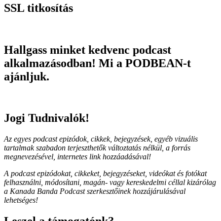
SSL titkosítás
Hallgass minket kedvenc podcast
alkalmazásodban! Mi a PODBEAN-t
ajánljuk.
Jogi Tudnivalók!
Az egyes podcast epizódok, cikkek, bejegyzések, egyéb vizuális
tartalmak szabadon terjeszthetők változtatás nélkül, a forrás
megnevezésével, internetes link hozzáadásával!
A podcast epizódokat, cikkeket, bejegyzéseket, videókat és fotókat
felhasználni, módosítani, magán- vagy kereskedelmi céllal kizárólag
a Kanada Banda Podcast szerkesztőinek hozzájárulásával
lehetséges!