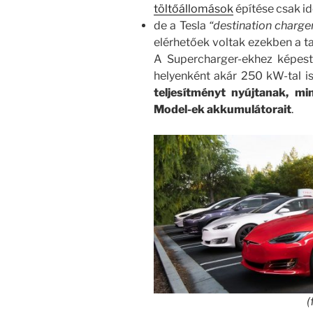
töltőállomások
építése csak i
de a Tesla
“destination charge
elérhetőek voltak ezekben a 
A Supercharger-ekhez képest
helyenként akár 250 kW-tal is
teljesítményt nyújtanak, m
Model-ek akkumulátorait
.
(