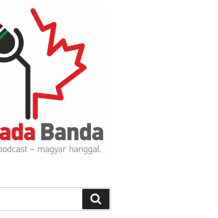
Search