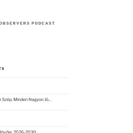
 OBSERVERS PODCAST
TS
 Szép, Minden Nagyon Jó…
Jövője: 2026-2030