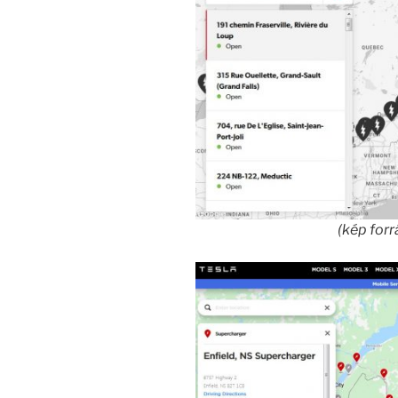
(kép forr