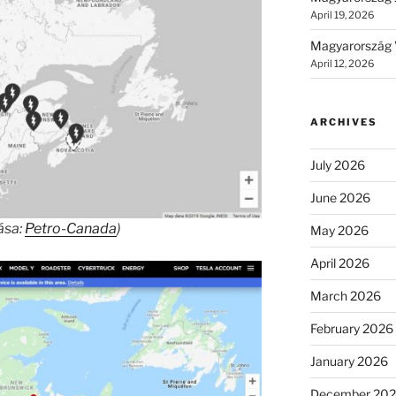
April 19, 2026
Magyarország 
April 12, 2026
ARCHIVES
July 2026
June 2026
ása:
Petro-Canada
)
May 2026
April 2026
March 2026
February 2026
January 2026
December 20