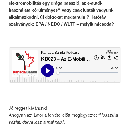
elektromobilitás egy drága passzió, az e-autók
használata körülményes? Vagy csak lusták vagyunk
alkalmazkodni, új dolgokat megtanulni? Hatótáv
szabványok:
EPA / NEDC / WLTP – melyik micsoda?
Jó reggelt kívánunk!
Ahogyan azt Lator a felvétel előtt megjegyezte:
“Hosszú a
vázlat, durva lesz a mai nap.”
.