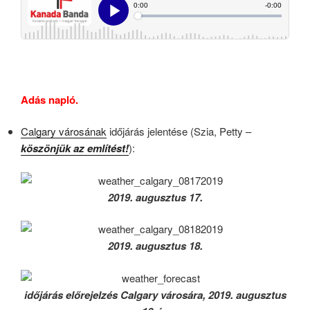
Adás napló.
Calgary városának
időjárás jelentése (Szia, Petty –
köszönjük az említést!
):
2019. augusztus 17.
2019. augusztus 18.
időjárás előrejelzés Calgary városára, 2019. augusztus