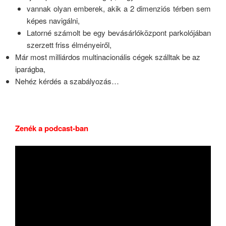
vannak olyan emberek, akik a 2 dimenziós térben sem
képes navigálni,
Latorné számolt be egy bevásárlóközpont parkolójában
szerzett friss élményeiről,
Már most milliárdos multinacionális cégek szálltak be az
iparágba,
Nehéz kérdés a szabályozás…
Zenék a podcast-ban