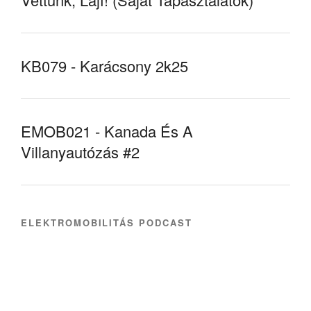
KB079 - Karácsony 2k25
EMOB021 - Kanada És A
Villanyautózás #2
ELEKTROMOBILITÁS PODCAST