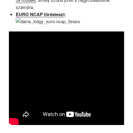
számára,
EURO NCAP törésteszt
: