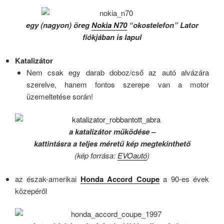
egy (nagyon) öreg
Nokia N70
“okostelefon” Lator
fiókjában is lapul
Katalizátor
Nem csak egy darab doboz/cső az autó alvázára
szerelve, hanem fontos szerepe van a motor
üzemeltetése során!
a katalizátor működése –
kattintásra a teljes méretű kép megtekinthető
(kép forrása:
EVOautó
)
az észak-amerikai
Honda Accord Coupe
a 90-es évek
közepéről