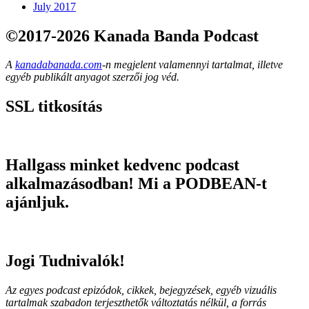
July 2017
©2017-2026 Kanada Banda Podcast
A
kanadabanada.com
-n megjelent valamennyi tartalmat, illetve
egyéb publikált anyagot szerzői jog véd.
SSL titkosítás
Hallgass minket kedvenc podcast
alkalmazásodban! Mi a PODBEAN-t
ajánljuk.
Jogi Tudnivalók!
Az egyes podcast epizódok, cikkek, bejegyzések, egyéb vizuális
tartalmak szabadon terjeszthetők változtatás nélkül, a forrás