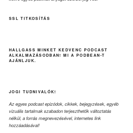
SSL TITKOSÍTÁS
HALLGASS MINKET KEDVENC PODCAST
ALKALMAZÁSODBAN! MI A PODBEAN-T
AJÁNLJUK.
JOGI TUDNIVALÓK!
Az egyes podcast epizódok, cikkek, bejegyzések, egyéb
vizuális tartalmak szabadon terjeszthetők változtatás
nélkül, a forrás megnevezésével, internetes link
hozzáadásával!