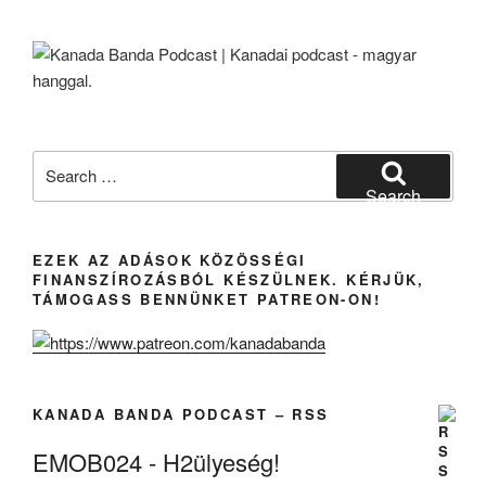
Search
for:
Search
EZEK AZ ADÁSOK KÖZÖSSÉGI
FINANSZÍROZÁSBÓL KÉSZÜLNEK. KÉRJÜK,
TÁMOGASS BENNÜNKET PATREON-ON!
KANADA BANDA PODCAST – RSS
EMOB024 - H2ülyeség!