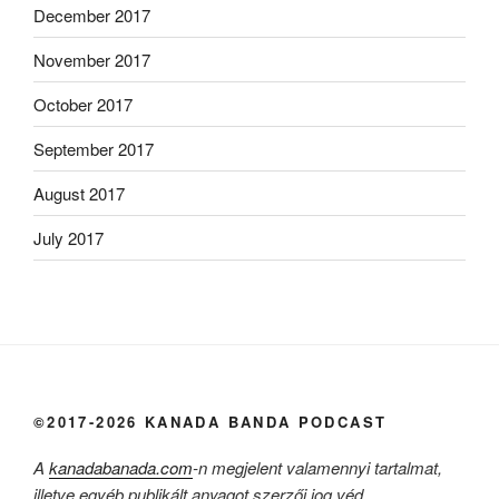
December 2017
November 2017
October 2017
September 2017
August 2017
July 2017
©2017-2026 KANADA BANDA PODCAST
A
kanadabanada.com
-n megjelent valamennyi tartalmat,
illetve egyéb publikált anyagot szerzői jog véd.