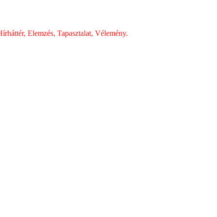
írháttér, Elemzés, Tapasztalat, Vélemény.