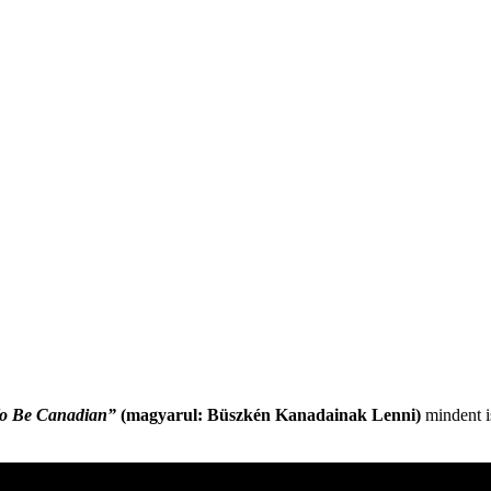
o Be Canadian”
(magyarul: Büszkén Kanadainak Lenni)
mindent is