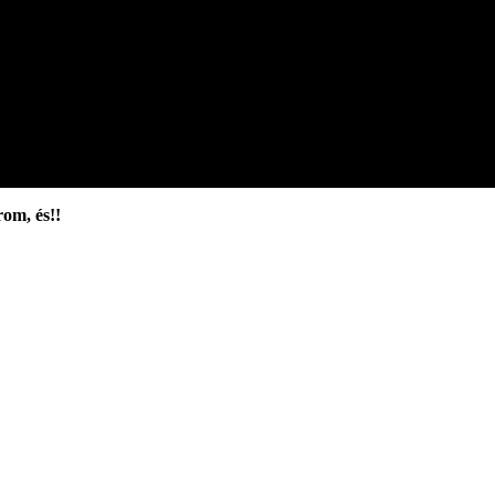
om, és!!