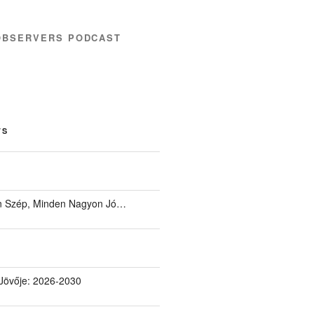
OBSERVERS PODCAST
TS
 Szép, Minden Nagyon Jó…
Jövője: 2026-2030