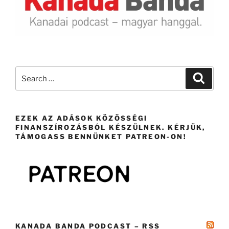
Search
Search
for:
EZEK AZ ADÁSOK KÖZÖSSÉGI
FINANSZÍROZÁSBÓL KÉSZÜLNEK. KÉRJÜK,
TÁMOGASS BENNÜNKET PATREON-ON!
KANADA BANDA PODCAST – RSS