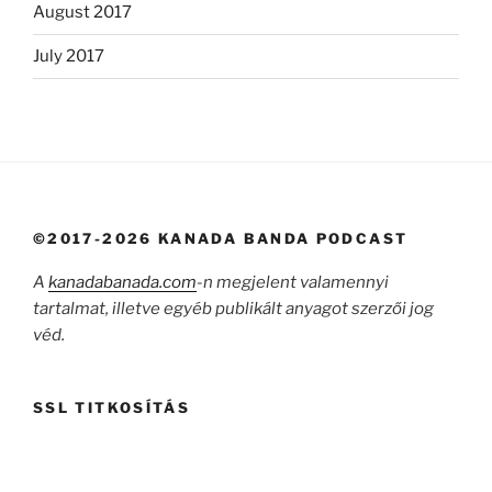
August 2017
July 2017
©2017-2026 KANADA BANDA PODCAST
A
kanadabanada.com
-n megjelent valamennyi
tartalmat, illetve egyéb publikált anyagot szerzői jog
véd.
SSL TITKOSÍTÁS