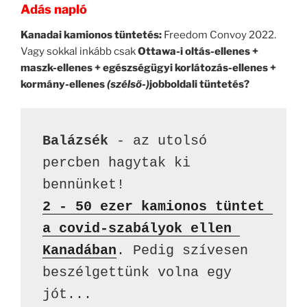
Adás napló
Kanadai kamionos tüntetés:
Freedom Convoy 2022.
Vagy sokkal inkább csak
Ottawa-i oltás-ellenes +
maszk-ellenes + egészségügyi korlátozás-ellenes +
kormány-ellenes
(szélső-)
jobboldali tüntetés?
Balázsék
 - az utolsó 
percben hagytak ki 
2 - 50 ezer kamionos tüntet 
a covid-szabályok ellen 
Kanadában
. Pedig szívesen 
beszélgettünk volna egy 
jót...