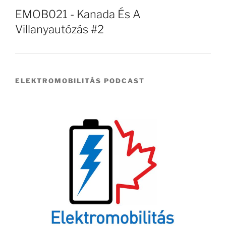
EMOB021 - Kanada És A
Villanyautózás #2
ELEKTROMOBILITÁS PODCAST