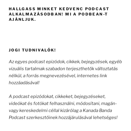
HALLGASS MINKET KEDVENC PODCAST
ALKALMAZÁSODBAN! MI A PODBEAN-T
AJÁNLJUK.
JOGI TUDNIVALÓK!
Az egyes podcast epizódok, cikkek, bejegyzések, egyéb
vizuális tartalmak szabadon terjeszthetők változtatás
nélkül, a forrás megnevezésével, internetes link
hozzáadásával!
A podcast epizódokat, cikkeket, bejegyzéseket,
videókat és fotókat felhasználni, módosítani, magán-
vagy kereskedelmi céllal kizárólag a Kanada Banda
Podcast szerkesztőinek hozzájárulásával lehetséges!