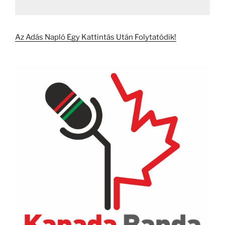
Az Adás Napló Egy Kattintás Után Folytatódik!