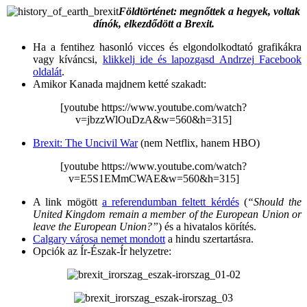
Földtörténet: megnőttek a hegyek, voltak
dínók, elkezdődött a Brexit.
Ha a fentihez hasonló vicces és elgondolkodtató grafikákra
vagy kíváncsi,
klikkelj ide és lapozgasd Andrzej Facebook
oldalát
.
Amikor Kanada majdnem ketté szakadt:
[youtube https://www.youtube.com/watch?
v=jbzzWlOuDzA&w=560&h=315]
Brexit: The Uncivil War
(nem Netflix, hanem HBO)
[youtube https://www.youtube.com/watch?
v=E5S1EMmCWAE&w=560&h=315]
A link mögött
a referendumban feltett kérdés
(
“Should the
United Kingdom remain a member of the European Union or
leave the European Union?”
) és a hivatalos körítés.
Calgary városa nemet mondott
a hindu szertartásra.
Opciók az Ír-Észak-Ír helyzetre: