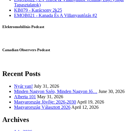
Tapasztalatok)
KB079 - Karácsony 2k25
EMOB021 - Kanada És A Villanyautózás #2
Elektromobilitás Podcast
Canadian Observers Podcast
Recent Posts
Nyár van!
July 31, 2026
Minden Nagyon Szép, Minden Nagyon Jó…
June 30, 2026
Alberta 101
May 31, 2026
Magyarország Jövője: 2026-2030
April 19, 2026
Magyarország Választott 2026
April 12, 2026
Archives