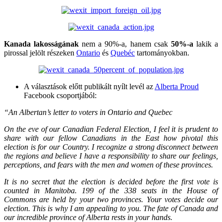
Kanada lakosságának
nem a 90%-a, hanem csak
50%-a
lakik a
pirossal jelölt részeken
Ontario
és
Quebéc
tartományokban.
A választások előtt publikált nyílt levél az
Alberta Proud
Facebook csoportjából:
“An Albertan’s letter to voters in Ontario and Quebec
On the eve of our Canadian Federal Election, I feel it is prudent to
share with our fellow Canadians in the East how pivotal this
election is for our Country. I recognize a strong disconnect between
the regions and believe I have a responsibility to share our feelings,
perceptions, and fears with the men and women of these provinces.
It is no secret that the election is decided before the first vote is
counted in Manitoba. 199 of the 338 seats in the House of
Commons are held by your two provinces. Your votes decide our
election. This is why I am appealing to you. The fate of Canada and
our incredible province of Alberta rests in your hands.