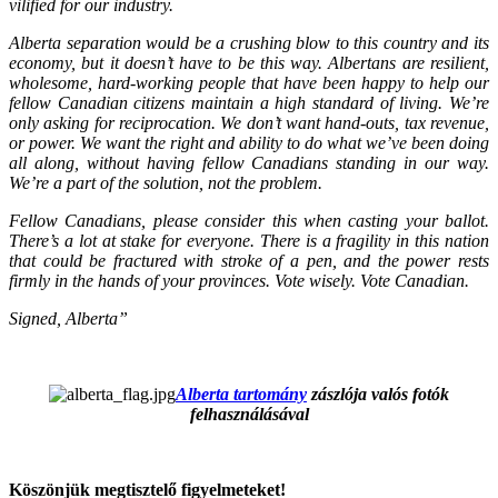
vilified for our industry.
Alberta separation would be a crushing blow to this country and its
economy, but it doesn’t have to be this way. Albertans are resilient,
wholesome, hard-working people that have been happy to help our
fellow Canadian citizens maintain a high standard of living. We’re
only asking for reciprocation. We don’t want hand-outs, tax revenue,
or power. We want the right and ability to do what we’ve been doing
all along, without having fellow Canadians standing in our way.
We’re a part of the solution, not the problem.
Fellow Canadians, please consider this when casting your ballot.
There’s a lot at stake for everyone. There is a fragility in this nation
that could be fractured with stroke of a pen, and the power rests
firmly in the hands of your provinces. Vote wisely. Vote Canadian.
Signed, Alberta”
Alberta tartomány
zászlója valós fotók
felhasználásával
Köszönjük megtisztelő figyelmeteket!