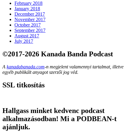
February 2018
January 2018
December 2017
November 2017
October 2017
September 2017
August 2017
July 2017
©2017-2026 Kanada Banda Podcast
A
kanadabanada.com
-n megjelent valamennyi tartalmat, illetve
egyéb publikált anyagot szerzői jog véd.
SSL titkosítás
Hallgass minket kedvenc podcast
alkalmazásodban! Mi a PODBEAN-t
ajánljuk.