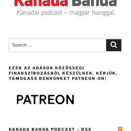
Search
Search
for:
EZEK AZ ADÁSOK KÖZÖSSÉGI
FINANSZÍROZÁSBÓL KÉSZÜLNEK. KÉRJÜK,
TÁMOGASS BENNÜNKET PATREON-ON!
KANADA BANDA PODCAST – RSS