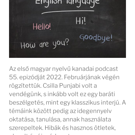
Az első magyar nyelvű kanadai podcast
55. epizódját 2022. Februárjának végén
rögzítettük. Csilla Punjabi volt a
vendégünk, s inkább volt ez egy baráti
beszélgetés, mint egy klasszikus interjú. A
témáink között pedig az idegennyelv
oktatása, tanulása, annak használata
szerepeltek. Hibák és hasznos ötletek,