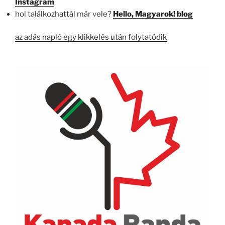
Instagram
hol találkozhattál már vele?
Hello, Magyarok! blog
az adás napló egy klikkelés után folytatódik