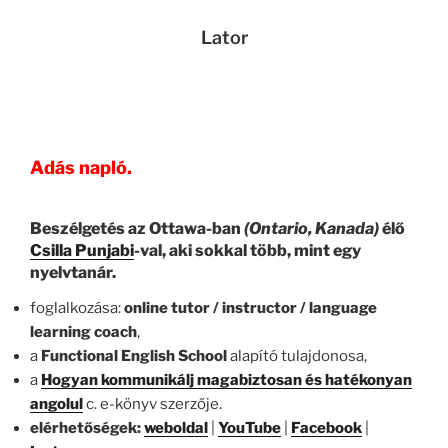
Lator
Adás napló.
Beszélgetés az Ottawa-ban
(Ontario, Kanada)
élő
Csilla Punjabi
-val, aki sokkal több, mint egy
nyelvtanár.
foglalkozása:
online tutor / instructor / language
learning coach
,
a
Functional English School
alapító tulajdonosa,
a
Hogyan kommunikálj magabiztosan és hatékonyan
angolul
c. e-könyv szerzője.
elérhetőségek:
weboldal
|
YouTube
|
Facebook
|