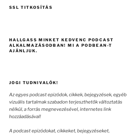
SSL TITKOSÍTÁS
HALLGASS MINKET KEDVENC PODCAST
ALKALMAZÁSODBAN! MI A PODBEAN-T
AJÁNLJUK.
JOGI TUDNIVALÓK!
Az egyes podcast epizódok, cikkek, bejegyzések, egyéb
vizuális tartalmak szabadon terjeszthetők változtatás
nélkül, a forrás megnevezésével, internetes link
hozzáadásával!
A podcast epizódokat, cikkeket, bejegyzéseket,