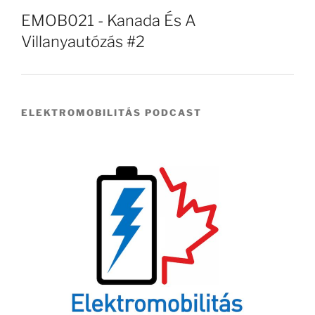
EMOB021 - Kanada És A
Villanyautózás #2
ELEKTROMOBILITÁS PODCAST