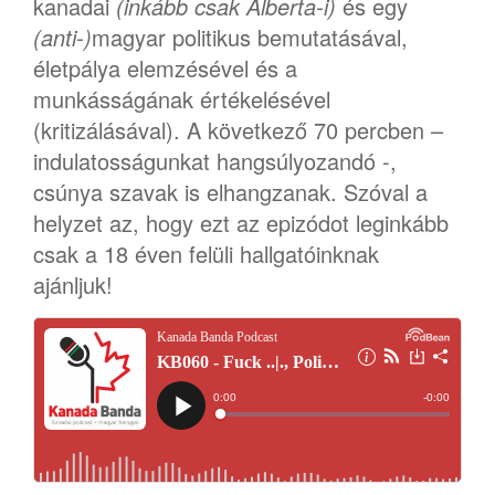
kanadai
(inkább csak Alberta-i)
és egy
(anti-)
magyar politikus bemutatásával,
életpálya elemzésével és a
munkásságának értékelésével
(kritizálásával). A következő 70 percben –
indulatosságunkat hangsúlyozandó -,
csúnya szavak is elhangzanak. Szóval a
helyzet az, hogy ezt az epizódot leginkább
csak a 18 éven felüli hallgatóinknak
ajánljuk!