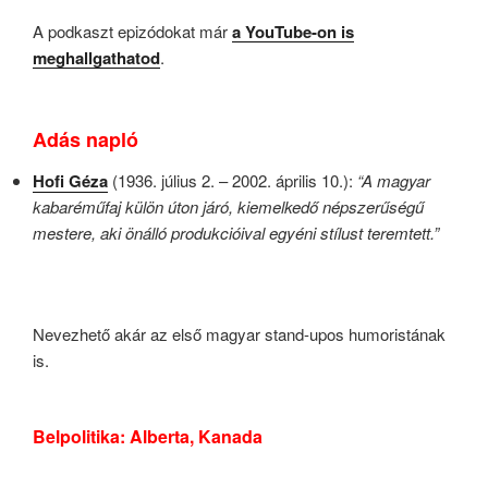
A podkaszt epizódokat már
a YouTube-on is
meghallgathatod
.
Adás napló
Hofi Géza
(1936. július 2. – 2002. április 10.):
“A magyar
kabaréműfaj külön úton járó, kiemelkedő népszerűségű
mestere, aki önálló produkcióival egyéni stílust teremtett.”
Nevezhető akár az első magyar stand-upos humoristának
is.
Belpolitika: Alberta, Kanada