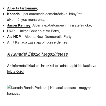
Alberta tartomány
,
Kanada
– parlamentáris demokráciával irányított
alkotmányos monarchia,
Jason Kenney
, Alberta ex-tartományi miniszterelnöke,
UCP
– United Conservative Party,
A’s NDP
– Alberta New Democratic Party,
Amit Kanada zászlajáról tudni érdemes:
A Kanadai Zászló Megszületése
Az információkkal és linkekkel teli adás napló ide kattintva
folytatódik!