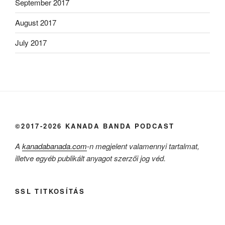
September 2017
August 2017
July 2017
©2017-2026 KANADA BANDA PODCAST
A
kanadabanada.com
-n megjelent valamennyi tartalmat,
illetve egyéb publikált anyagot szerzői jog véd.
SSL TITKOSÍTÁS