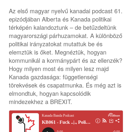
Az első magyar nyelvű kanadai podcast 61.
epizódjában Alberta és Kanada politikai
térképén kalandoztunk – de betűzdeltünk
magyarországi párhuzamokat. A különböző
politikai irányzatokat mutattuk be és
elemztük is őket. Megnéztük, hogyan
kommunikál a kormánypárt és az ellenzék?
Hogy milyen most és milyen lesz majd
Kanada gazdasága: függetlenségi
törekvések és csapatmunka. És még azt is
elmondtuk, hogyan kapcsolódik
mindezekhez a BREXIT.