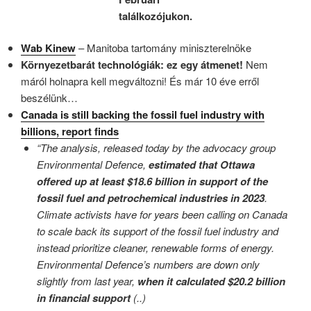
találkozójukon.
Wab Kinew
– Manitoba tartomány miniszterelnöke
Környezetbarát technológiák: ez egy átmenet!
Nem
máról holnapra kell megváltozni! És már 10 éve erről
beszélünk…
Canada is still backing the fossil fuel industry with
billions, report finds
“The analysis, released today by the advocacy group
Environmental Defence,
estimated that Ottawa
offered up at least $18.6 billion in support of the
fossil fuel and petrochemical industries in 2023
.
Climate activists have for years been calling on Canada
to scale back its support of the fossil fuel industry and
instead prioritize cleaner, renewable forms of energy.
Environmental Defence’s numbers are down only
slightly from last year,
when it calculated $20.2 billion
in financial support
(..)