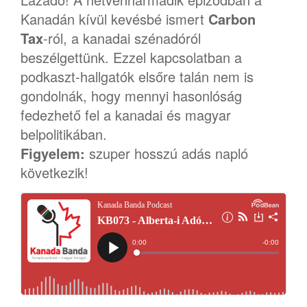
Kanadán kívül kevésbé ismert
Carbon
Tax
-ról, a kanadai szénadóról
beszélgettünk. Ezzel kapcsolatban a
podkaszt-hallgatók elsőre talán nem is
gondolnák, hogy mennyi hasonlóság
fedezhető fel a kanadai és magyar
belpolitikában.
Figyelem:
szuper hosszú adás napló
következik!