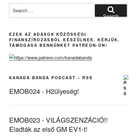
Search
for:
Search
EZEK AZ ADÁSOK KÖZÖSSÉGI
FINANSZÍROZÁSBÓL KÉSZÜLNEK. KÉRJÜK,
TÁMOGASS BENNÜNKET PATREON-ON!
KANADA BANDA PODCAST – RSS
EMOB024 - H2ülyeség!
EMOB023 - VILÁGSZENZÁCIÓ!!
Eladták az első GM EV1-t!