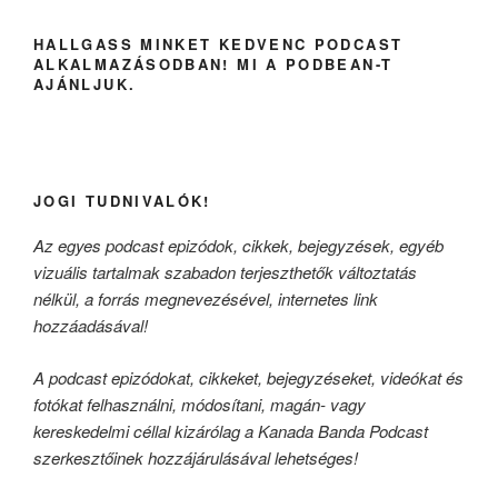
HALLGASS MINKET KEDVENC PODCAST
ALKALMAZÁSODBAN! MI A PODBEAN-T
AJÁNLJUK.
JOGI TUDNIVALÓK!
Az egyes podcast epizódok, cikkek, bejegyzések, egyéb
vizuális tartalmak szabadon terjeszthetők változtatás
nélkül, a forrás megnevezésével, internetes link
hozzáadásával!
A podcast epizódokat, cikkeket, bejegyzéseket, videókat és
fotókat felhasználni, módosítani, magán- vagy
kereskedelmi céllal kizárólag a Kanada Banda Podcast
szerkesztőinek hozzájárulásával lehetséges!