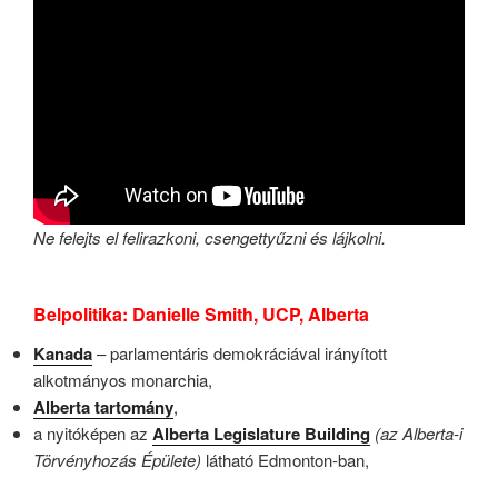
Ne felejts el felirazkoni, csengettyűzni és lájkolni.
Belpolitika: Danielle Smith, UCP, Alberta
Kanada
– parlamentáris demokráciával irányított
alkotmányos monarchia,
Alberta tartomány
,
a nyitóképen az
Alberta Legislature Building
(az Alberta-i
Törvényhozás Épülete)
látható Edmonton-ban,