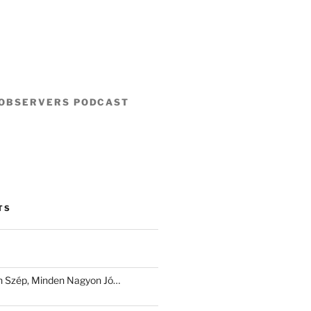
 OBSERVERS PODCAST
TS
 Szép, Minden Nagyon Jó…