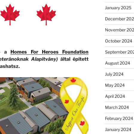
January 2025
December 20
November 20
October 2024
 a
Homes For Heroes Foundation
September 20
eteránoknak Alapítvány)
által épített
August 2024
ashatsz.
July 2024
May 2024
April 2024
March 2024
February 2024
January 2024