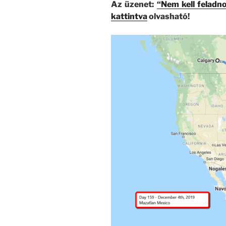
Az üzenet:
“Nem kell feladn
kattintva
olvasható!