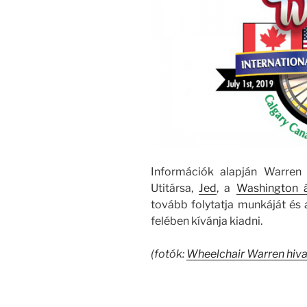
Információk alapján Warren 
Utitársa,
Jed
, a
Washington 
tovább folytatja munkáját és
felében kívánja kiadni.
(fotók:
Wheelchair Warren hiva