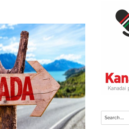
Search
for: