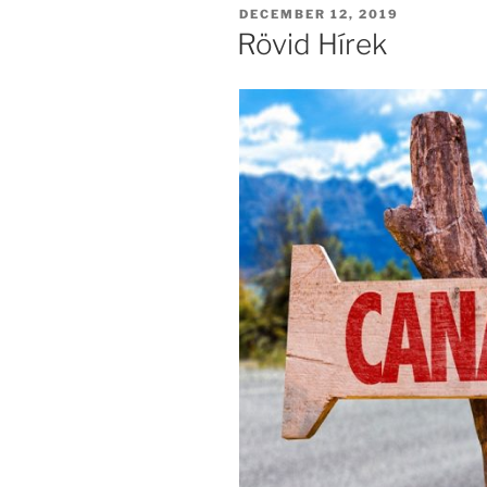
POSTED
DECEMBER 12, 2019
ON
Rövid Hírek