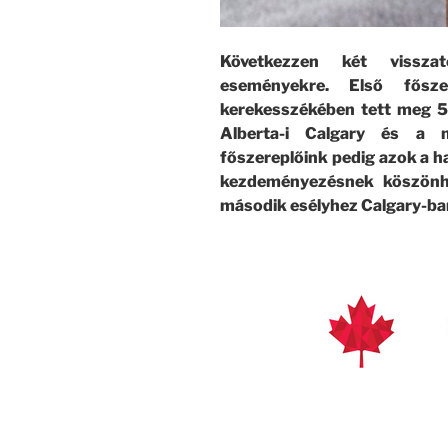
Következzen két visszat
eseményekre. Első fősze
kerekesszékében tett meg 5
Alberta-i Calgary és a 
főszereplőink pedig azok a ha
kezdeményezésnek köszönhe
második esélyhez Calgary-ba