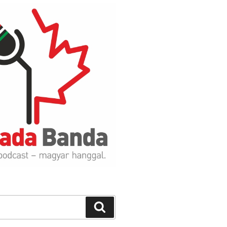
Search