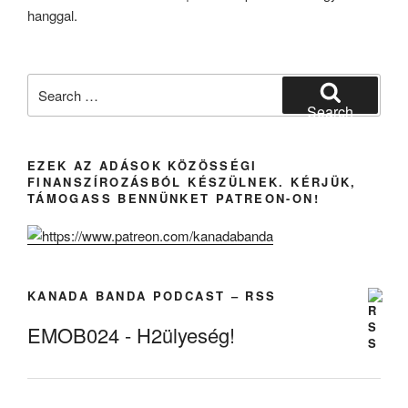
II.”
Search
for:
Search
EZEK AZ ADÁSOK KÖZÖSSÉGI
FINANSZÍROZÁSBÓL KÉSZÜLNEK. KÉRJÜK,
TÁMOGASS BENNÜNKET PATREON-ON!
KANADA BANDA PODCAST – RSS
EMOB024 - H2ülyeség!