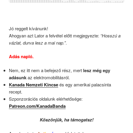
Jó reggelt kívánunk!
Ahogyan azt Lator a felvétel előtt megjegyezte:
“Hosszú a
vázlat, durva lesz a mai nap.”
.
Adás napló.
Nem, ez itt nem a befejező rész, mert
lesz még egy
adásunk
az elektromobilitásról.
Kanada Nemzeti Kincse
és egy amerikai palacsinta
recept.
Szponzorációs oldalunk elérhetősége:
Patreon.com/KanadaBanda
Köszönjük, ha támogatsz!