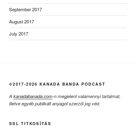
September 2017
August 2017
July 2017
©2017-2026 KANADA BANDA PODCAST
A
kanadabanada.com
-n megjelent valamennyi tartalmat,
illetve egyéb publikált anyagot szerzői jog véd.
SSL TITKOSÍTÁS