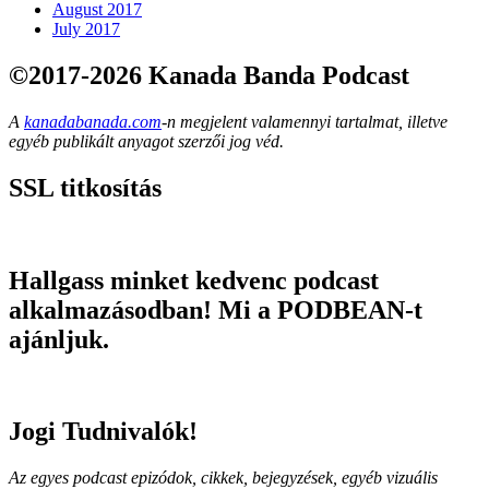
August 2017
July 2017
©2017-2026 Kanada Banda Podcast
A
kanadabanada.com
-n megjelent valamennyi tartalmat, illetve
egyéb publikált anyagot szerzői jog véd.
SSL titkosítás
Hallgass minket kedvenc podcast
alkalmazásodban! Mi a PODBEAN-t
ajánljuk.
Jogi Tudnivalók!
Az egyes podcast epizódok, cikkek, bejegyzések, egyéb vizuális