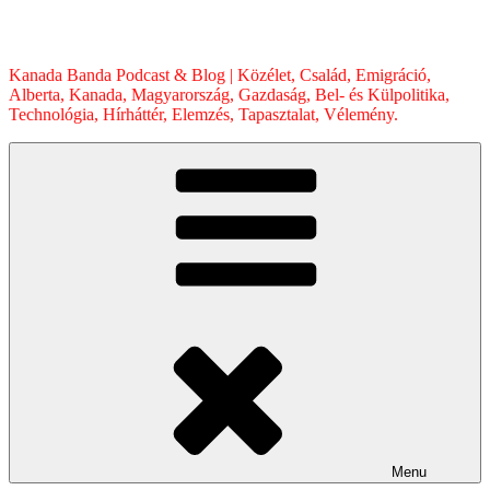
Skip
to
content
Kanada Banda Podcast & Blog | Közélet, Család, Emigráció,
Alberta, Kanada, Magyarország, Gazdaság, Bel- és Külpolitika,
Technológia, Hírháttér, Elemzés, Tapasztalat, Vélemény.
Menu