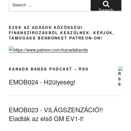
Search
for:
Search
EZEK AZ ADÁSOK KÖZÖSSÉGI
FINANSZÍROZÁSBÓL KÉSZÜLNEK. KÉRJÜK,
TÁMOGASS BENNÜNKET PATREON-ON!
KANADA BANDA PODCAST – RSS
EMOB024 - H2ülyeség!
EMOB023 - VILÁGSZENZÁCIÓ!!
Eladták az első GM EV1-t!