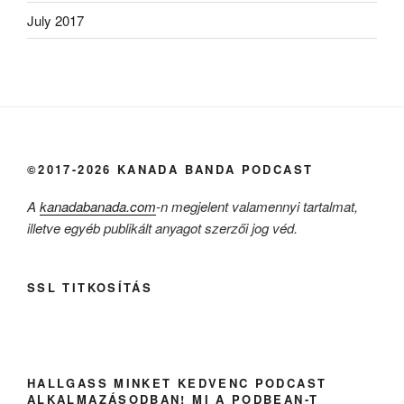
July 2017
©2017-2026 KANADA BANDA PODCAST
A
kanadabanada.com
-n megjelent valamennyi tartalmat,
illetve egyéb publikált anyagot szerzői jog véd.
SSL TITKOSÍTÁS
HALLGASS MINKET KEDVENC PODCAST
ALKALMAZÁSODBAN! MI A PODBEAN-T