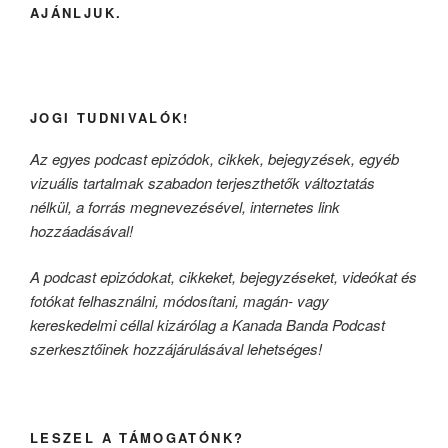
AJÁNLJUK.
JOGI TUDNIVALÓK!
Az egyes podcast epizódok, cikkek, bejegyzések, egyéb
vizuális tartalmak szabadon terjeszthetők változtatás
nélkül, a forrás megnevezésével, internetes link
hozzáadásával!
A podcast epizódokat, cikkeket, bejegyzéseket, videókat és
fotókat felhasználni, módosítani, magán- vagy
kereskedelmi céllal kizárólag a Kanada Banda Podcast
szerkesztőinek hozzájárulásával lehetséges!
LESZEL A TÁMOGATÓNK?