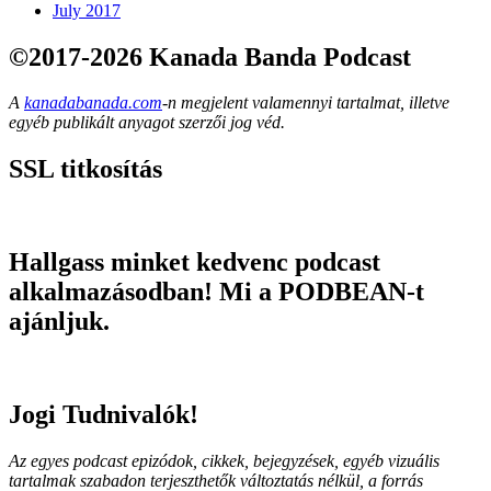
July 2017
©2017-2026 Kanada Banda Podcast
A
kanadabanada.com
-n megjelent valamennyi tartalmat, illetve
egyéb publikált anyagot szerzői jog véd.
SSL titkosítás
Hallgass minket kedvenc podcast
alkalmazásodban! Mi a PODBEAN-t
ajánljuk.
Jogi Tudnivalók!
Az egyes podcast epizódok, cikkek, bejegyzések, egyéb vizuális
tartalmak szabadon terjeszthetők változtatás nélkül, a forrás