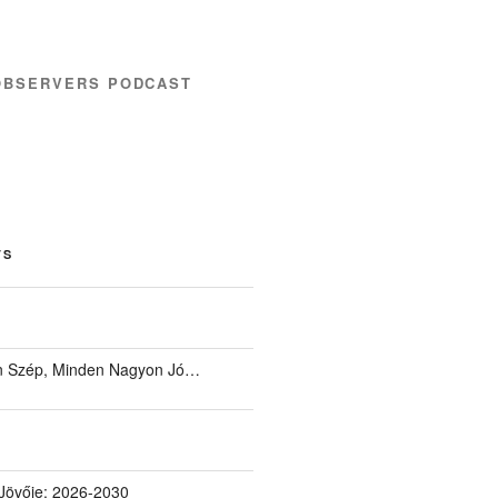
OBSERVERS PODCAST
TS
 Szép, Minden Nagyon Jó…
Jövője: 2026-2030