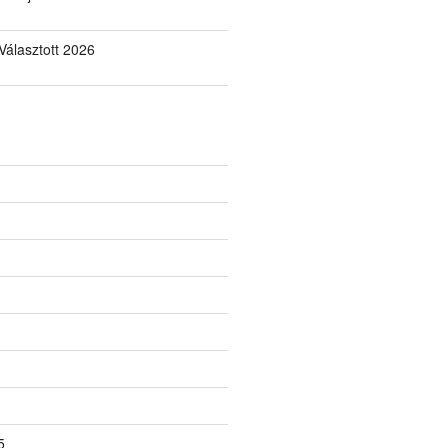
álasztott 2026
5