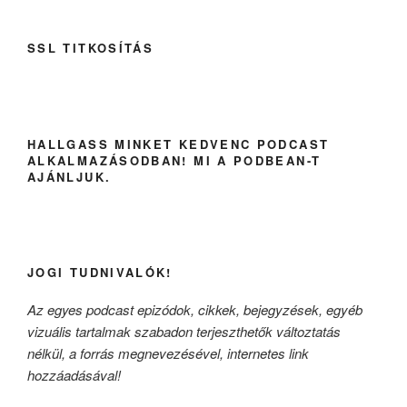
SSL TITKOSÍTÁS
HALLGASS MINKET KEDVENC PODCAST
ALKALMAZÁSODBAN! MI A PODBEAN-T
AJÁNLJUK.
JOGI TUDNIVALÓK!
Az egyes podcast epizódok, cikkek, bejegyzések, egyéb
vizuális tartalmak szabadon terjeszthetők változtatás
nélkül, a forrás megnevezésével, internetes link
hozzáadásával!