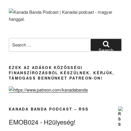
Ára:
1,4
Milliárd
Forint.”
Search
for:
Search
EZEK AZ ADÁSOK KÖZÖSSÉGI
FINANSZÍROZÁSBÓL KÉSZÜLNEK. KÉRJÜK,
TÁMOGASS BENNÜNKET PATREON-ON!
KANADA BANDA PODCAST – RSS
EMOB024 - H2ülyeség!