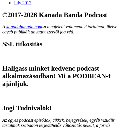
July 2017
©2017-2026 Kanada Banda Podcast
A
kanadabanada.com
-n megjelent valamennyi tartalmat, illetve
egyéb publikált anyagot szerzői jog véd.
SSL titkosítás
Hallgass minket kedvenc podcast
alkalmazásodban! Mi a PODBEAN-t
ajánljuk.
Jogi Tudnivalók!
Az egyes podcast epizódok, cikkek, bejegyzések, egyéb vizuális
tartalmak szabadon terjeszthetők változtatás nélkül, a forrás