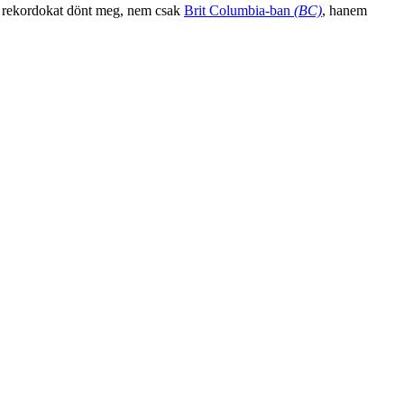
i rekordokat dönt meg, nem csak
Brit Columbia-ban
(BC)
, hanem