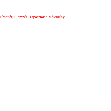
írháttér, Elemzés, Tapasztalat, Vélemény.