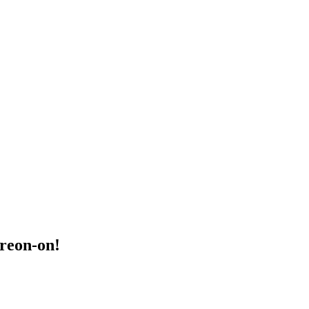
treon-on!