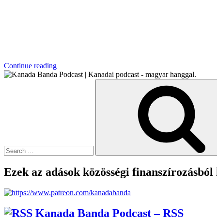
“Trópusi
Continue reading
Hőség”
Search
for:
Ezek az adások közösségi finanszírozásból
Kanada Banda Podcast – RSS