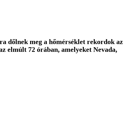
ra dőlnek meg a hőmérséklet rekordok az
az elmúlt 72 órában, amelyeket Nevada,