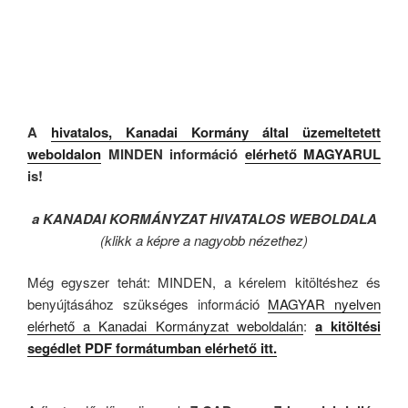
A
hivatalos, Kanadai Kormány által üzemeltetett
weboldalon
MINDEN információ
elérhető MAGYARUL
is!
a KANADAI KORMÁNYZAT HIVATALOS WEBOLDALA
(klikk a képre a nagyobb nézethez)
Még egyszer tehát: MINDEN, a kérelem kitöltéshez és
benyújtásához szükséges információ
MAGYAR nyelven
elérhető a Kanadai Kormányzat weboldalán
:
a kitöltési
segédlet PDF formátumban elérhető itt.