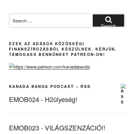
Search
for:
Search
EZEK AZ ADÁSOK KÖZÖSSÉGI
FINANSZÍROZÁSBÓL KÉSZÜLNEK. KÉRJÜK,
TÁMOGASS BENNÜNKET PATREON-ON!
KANADA BANDA PODCAST – RSS
EMOB024 - H2ülyeség!
EMOB023 - VILÁGSZENZÁCIÓ!!