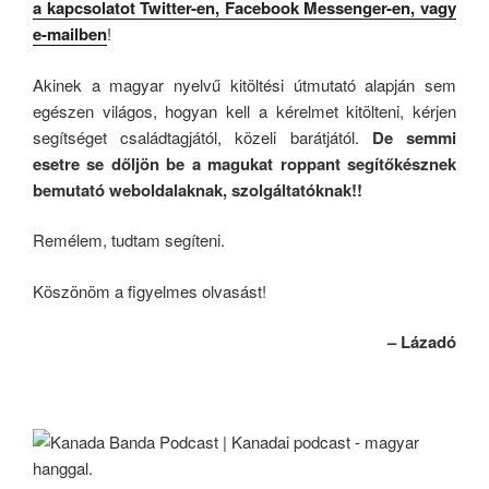
a kapcsolatot Twitter-en, Facebook Messenger-en, vagy
e-mailben
!
Akinek a magyar nyelvű kitöltési útmutató alapján sem
egészen világos, hogyan kell a kérelmet kitölteni, kérjen
segítséget családtagjától, közeli barátjától.
De semmi
esetre se dőljön be a magukat roppant segítőkésznek
bemutató weboldalaknak, szolgáltatóknak!!
Remélem, tudtam segíteni.
Köszönöm a figyelmes olvasást!
– Lázadó