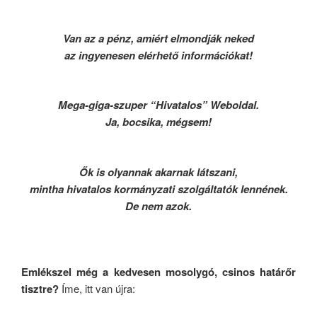
Van az a pénz, amiért elmondják neked
az ingyenesen elérhető információkat!
Mega-giga-szuper “Hivatalos” Weboldal.
Ja, bocsika, mégsem!
Ők is olyannak akarnak látszani,
mintha hivatalos kormányzati szolgáltatók lennének.
De nem azok.
Emlékszel még a kedvesen mosolygó, csinos határőr
tisztre?
Íme, itt van újra: