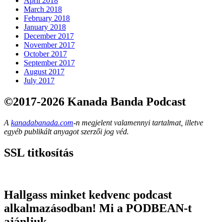
April 2018
March 2018
February 2018
January 2018
December 2017
November 2017
October 2017
September 2017
August 2017
July 2017
©2017-2026 Kanada Banda Podcast
A
kanadabanada.com
-n megjelent valamennyi tartalmat, illetve
egyéb publikált anyagot szerzői jog véd.
SSL titkosítás
Hallgass minket kedvenc podcast
alkalmazásodban! Mi a PODBEAN-t
ajánljuk.