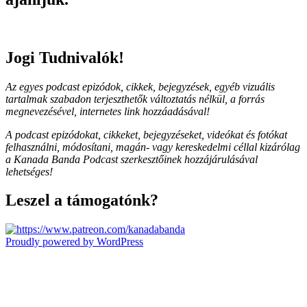
Jogi Tudnivalók!
Az egyes podcast epizódok, cikkek, bejegyzések, egyéb vizuális
tartalmak szabadon terjeszthetők változtatás nélkül, a forrás
megnevezésével, internetes link hozzáadásával!
A podcast epizódokat, cikkeket, bejegyzéseket, videókat és fotókat
felhasználni, módosítani, magán- vagy kereskedelmi céllal kizárólag
a Kanada Banda Podcast szerkesztőinek hozzájárulásával
lehetséges!
Leszel a támogatónk?
Proudly powered by WordPress