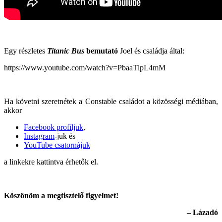
Egy részletes
Titanic Bus
bemutató
Joel és családja által:
https://www.youtube.com/watch?v=PbaaTlpL4mM
Ha követni szeretnétek a Constable családot a közösségi médiában,
akkor
Facebook profiljuk
,
Instagram
-juk és
YouTube csatornájuk
a linkekre kattintva érhetők el.
Köszönöm a megtisztelő figyelmet!
– Lázadó