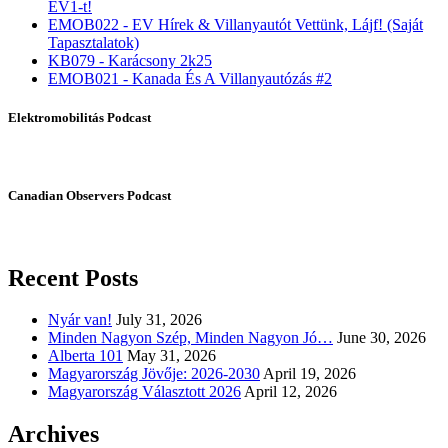
EV1-t!
EMOB022 - EV Hírek & Villanyautót Vettünk, Lájf! (Saját
Tapasztalatok)
KB079 - Karácsony 2k25
EMOB021 - Kanada És A Villanyautózás #2
Elektromobilitás Podcast
Canadian Observers Podcast
Recent Posts
Nyár van!
July 31, 2026
Minden Nagyon Szép, Minden Nagyon Jó…
June 30, 2026
Alberta 101
May 31, 2026
Magyarország Jövője: 2026-2030
April 19, 2026
Magyarország Választott 2026
April 12, 2026
Archives