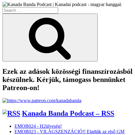
Search
for:
Search
Ezek az adások közösségi finanszírozásból
készülnek. Kérjük, támogass bennünket
Patreon-on!
Kanada Banda Podcast – RSS
EMOB024 - H2ülyeség!
EMOB023 - VILÁGSZENZÁCIÓ!! Eladták az első GM